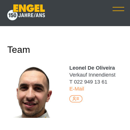
Team
Leonel De Oliveira
Verkauf Innendienst
T
022 949 13 61
E-Mail