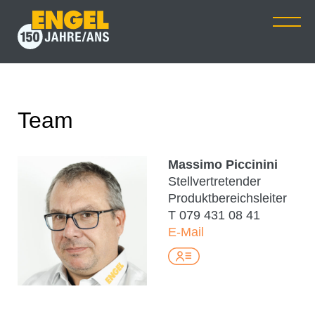
Team
Massimo Piccinini
Stellvertretender
Produktbereichsleiter
T
079 431 08 41
E-Mail