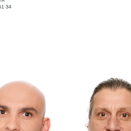
61 34