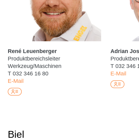
René Leuenberger
Adrian Jos
Produktbereichsleiter
Produktbere
Werkzeug/Maschinen
T
032 346 
T
032 346 16 80
E-Mail
E-Mail
Biel