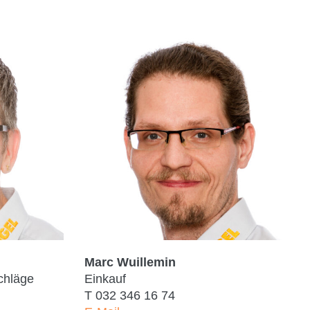
Marc Wuillemin
chläge
Einkauf
T
032 346 16 74