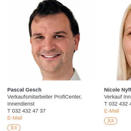
Pascal Gesch
Nicole Nyf
Verkaufsmitarbeiter ProfiCenter,
Verkauf Inn
Innendienst
T
032 432 
T
032 432 47 37
E-Mail
E-Mail