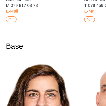
M
079 817 08 78
T
079 459 
E-Mail
E-Mail
Basel