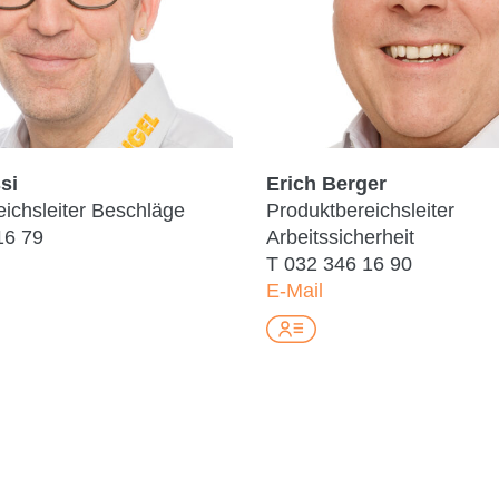
si
Erich Berger
ichsleiter Beschläge
Produktbereichsleiter
16 79
Arbeitssicherheit
T
032 346 16 90
E-Mail