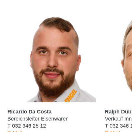
Ricardo Da Costa
Ralph Düb
Bereichsleiter Eisenwaren
Verkauf In
T
032 346 25 12
T
032 346 