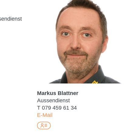
sendienst
Markus Blattner
Aussendienst
T
079 459 61 34
E-Mail