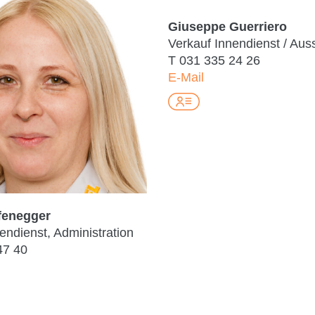
Giuseppe Guerriero
Verkauf Innendienst / Aus
T
031 335 24 26
E-Mail
fenegger
endienst, Administration
47 40