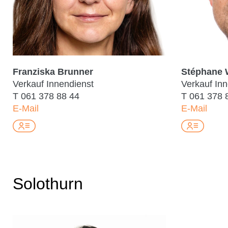
Franziska Brunner
Stéphane 
Verkauf Innendienst
Verkauf In
T
061 378 88 44
T
061 378 
E-Mail
E-Mail
Solothurn