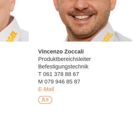
Vincenzo Zoccali
Produktbereichsleiter
Befestigungstechnik
T
061 378 88 67
M
079 946 85 87
E-Mail