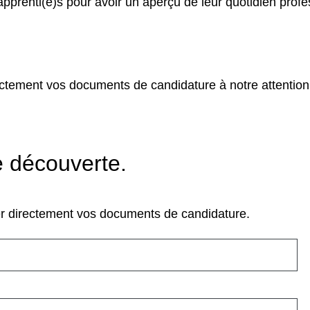
prenti(e)s pour avoir un aperçu de leur quotidien profes
ectement vos documents de candidature à notre attention
e découverte.
er directement vos documents de candidature.