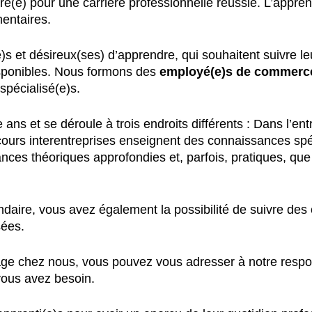
é(e) pour une carrière professionnelle réussie. L’appren
entaires.
 et désireux(ses) d’apprendre, qui souhaitent suivre le
isponibles. Nous formons des
employé(e)s de commerce,
spécialisé(e)s.
ans et se déroule à trois endroits différents : Dans l’e
cours interentreprises enseignent des connaissances spéc
nces théoriques approfondies et, parfois, pratiques, qu
ndaire, vous avez également la possibilité de suivre des
sées.
sage chez nous, vous pouvez vous adresser à notre resp
 vous avez besoin.