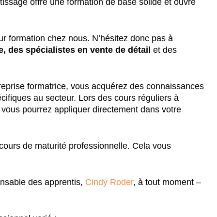
tissage offre une formation de base solide et ouvre
ur formation chez nous. N’hésitez donc pas à
 des spécialistes en vente de détail
et des
ntreprise formatrice, vous acquérez des connaissances
ifiques au secteur. Lors des cours réguliers à
e vous pourrez appliquer directement dans votre
 cours de maturité professionnelle. Cela vous
onsable des apprentis,
Cindy Roder
, à tout moment –