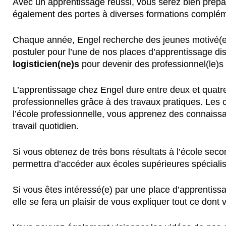
Avec un apprentissage réussi, vous serez bien prépar
également des portes à diverses formations complém
Chaque année, Engel recherche des jeunes motivé(e)s
postuler pour l’une de nos places d’apprentissage d
logisticien(ne)s
pour devenir des professionnel(le)s 
L’apprentissage chez Engel dure entre deux et quatre 
professionnelles grâce à des travaux pratiques. Les 
l’école professionnelle, vous apprenez des connaissa
travail quotidien.
Si vous obtenez de très bons résultats à l’école seco
permettra d’accéder aux écoles supérieures spéciali
Si vous êtes intéressé(e) par une place d’apprentis
elle se fera un plaisir de vous expliquer tout ce dont