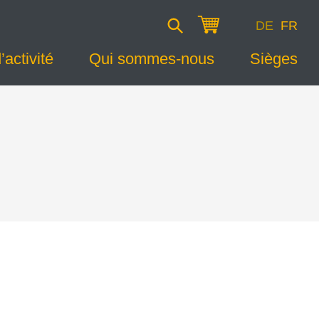
DE
FR
activité
Qui sommes-nous
Sièges