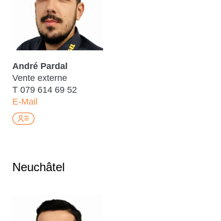
André Pardal
Vente externe
T
079 614 69 52
E-Mail
Neuchâtel