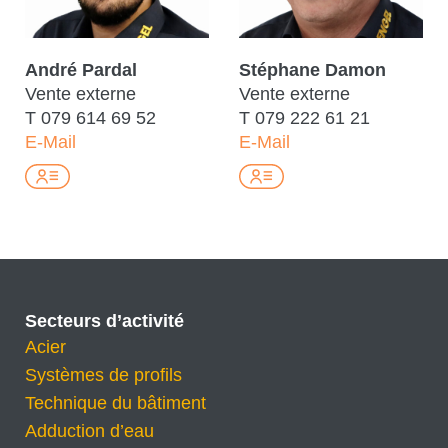
André Pardal
Stéphane Damon
Vente externe
Vente externe
T
079 614 69 52
T
079 222 61 21
E-Mail
E-Mail
Secteurs d’activité
Acier
Systèmes de profils
Technique du bâtiment
Adduction d’eau