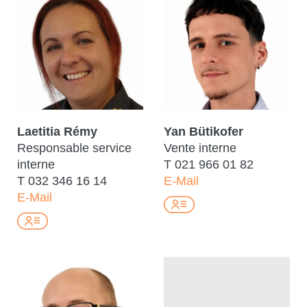
Laetitia Rémy
Yan Bütikofer
Responsable service
Vente interne
interne
T
021 966 01 82
T
032 346 16 14
E-Mail
E-Mail