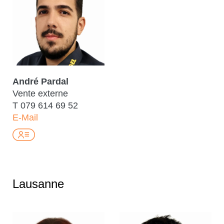
André Pardal
Vente externe
T
079 614 69 52
E-Mail
Lausanne