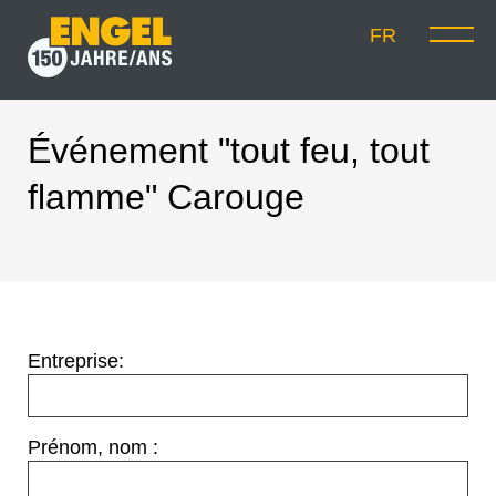
FR
Événement "tout feu, tout
flamme" Carouge
Entreprise:
Prénom, nom :